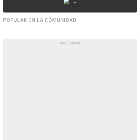
...
POPULAR EN LA COMUNIDAD
PUBLICIDAD