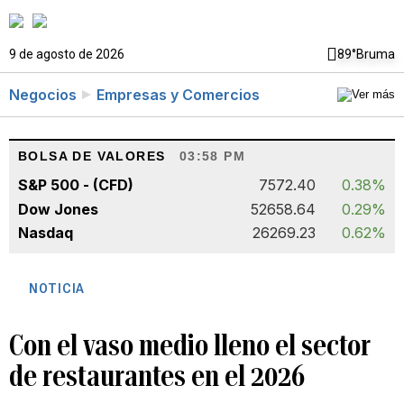
9 de agosto de 2026
89°
Bruma
Negocios
Empresas y Comercios
BOLSA DE VALORES
03:58 PM
S&P 500 - (CFD)
7572.40
0.38%
Dow Jones
52658.64
0.29%
Nasdaq
26269.23
0.62%
NOTICIA
Con el vaso medio lleno el sector
de restaurantes en el 2026