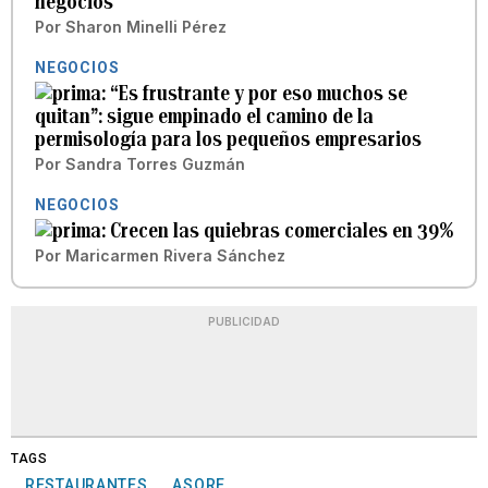
negocios
Por
Sharon Minelli Pérez
NEGOCIOS
“Es frustrante y por eso muchos se
quitan”: sigue empinado el camino de la
permisología para los pequeños empresarios
Por
Sandra Torres Guzmán
NEGOCIOS
Crecen las quiebras comerciales en 39%
Por
Maricarmen Rivera Sánchez
PUBLICIDAD
TAGS
RESTAURANTES
ASORE