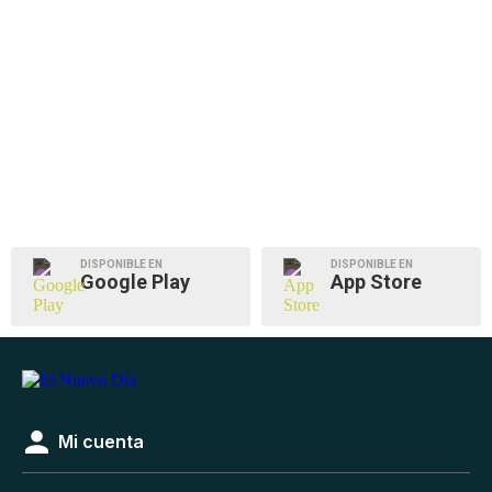
DISPONIBLE EN
DISPONIBLE EN
Google Play
App Store
Mi cuenta