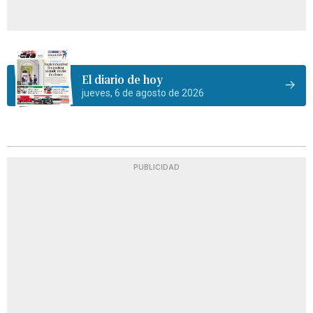
El diario de hoy
jueves, 6 de agosto de 2026
PUBLICIDAD