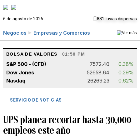
6 de agosto de 2026
88°
Lluvias dispersas
Negocios
Empresas y Comercios
BOLSA DE VALORES
01:50 PM
S&P 500 - (CFD)
7572.40
0.38%
Dow Jones
52658.64
0.29%
Nasdaq
26269.23
0.62%
SERVICIO DE NOTICIAS
UPS planea recortar hasta 30,000
empleos este año