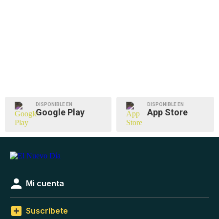
DISPONIBLE EN
DISPONIBLE EN
Google Play
App Store
Mi cuenta
Suscríbete