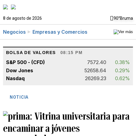
8 de agosto de 2026
90°
Bruma
Negocios
Empresas y Comercios
BOLSA DE VALORES
08:15 PM
S&P 500 - (CFD)
7572.40
0.38%
Dow Jones
52658.64
0.29%
Nasdaq
26269.23
0.62%
NOTICIA
Vitrina universitaria para
encaminar a jóvenes