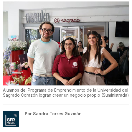
Alumnos del Programa de Emprendimiento de la Universidad del
Sagrado Corazón logran crear un negocio propio
(
Suministrada
)
Por
Sandra Torres Guzmán