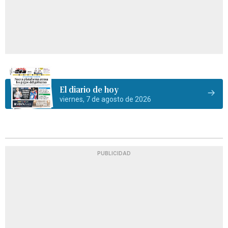
El diario de hoy
viernes, 7 de agosto de 2026
PUBLICIDAD