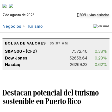
7 de agosto de 2026
80°
Lluvias aisladas
Negocios
Turismo
BOLSA DE VALORES
05:07 AM
S&P 500 - (CFD)
7572.40
0.38%
Dow Jones
52658.64
0.29%
Nasdaq
26269.23
0.62%
Destacan potencial del turismo
sostenible en Puerto Rico