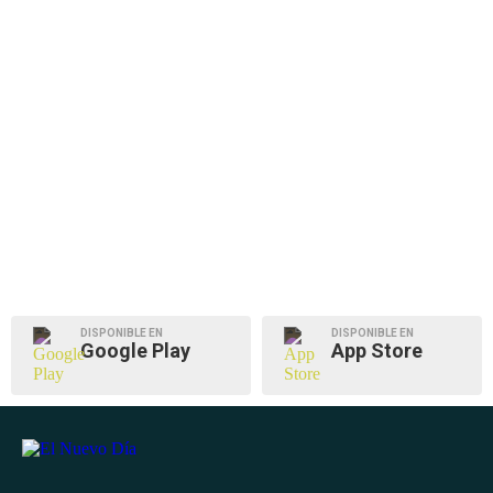
DISPONIBLE EN
DISPONIBLE EN
Google Play
App Store