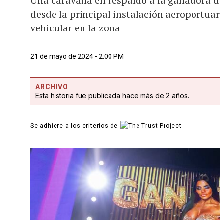
Una caravana en respaldo a la ganadora de
desde la principal instalación aeroportuar
vehicular en la zona
21 de mayo de 2024 - 2:00 PM
ARCHIVO
Esta historia fue publicada hace más de 2 años.
Se adhiere a los criterios de