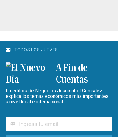
TODOS LOS JUEVES
A Fin de
Cuentas
La editora de Negocios Joanisabel González
explica los temas económicos más importantes
a nivel local e internacional.