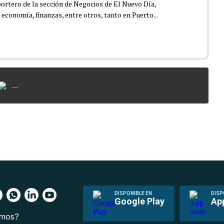
ortero de la sección de Negocios de El Nuevo Día,
 economía, finanzas, entre otros, tanto en Puerto...
...
DISPONIBLE EN
DISP
Google Play
Ap
omos?