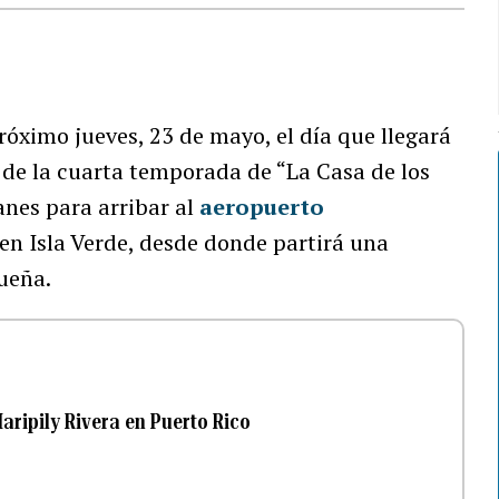
róximo jueves, 23 de mayo, el día que llegará
a de la cuarta temporada de “La Casa de los
anes para arribar al
aeropuerto
 en Isla Verde, desde donde partirá una
ueña.
aripily Rivera en Puerto Rico