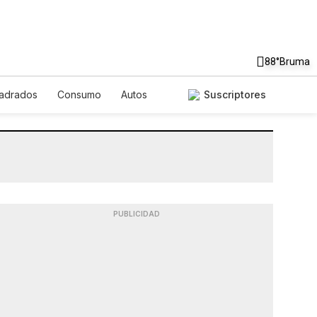
88°
Bruma
uadrados
Consumo
Autos
Suscriptores
PUBLICIDAD