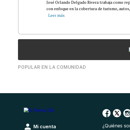
José Orlando Delgado Rivera trabaja como rep
con enfoque en la cobertura de turismo, autos,
Leer más
POPULAR EN LA COMUNIDAD
¿Quiénes s
Mi cuenta