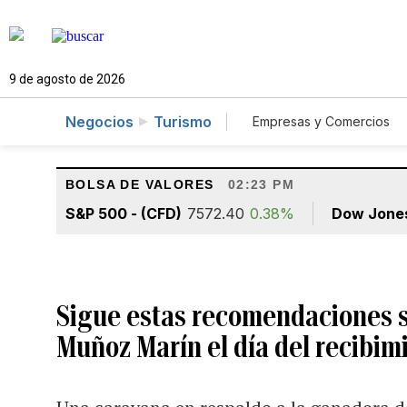
9 de agosto de 2026
Negocios
Turismo
Empresas y Comercios
Agro
Construcció
BOLSA DE VALORES
02:23 PM
S&P 500 - (CFD)
7572.40
0.38%
Dow Jone
Sigue estas recomendaciones si
Muñoz Marín el día del recibim