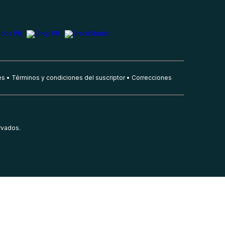
es
Términos y condiciones del suscriptor
Correcciones
rvados.