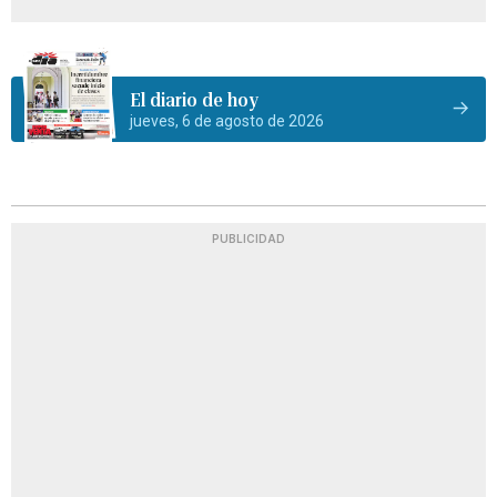
El diario de hoy
jueves, 6 de agosto de 2026
PUBLICIDAD