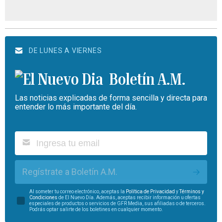
DE LUNES A VIERNES
Boletín A.M.
Las noticias explicadas de forma sencilla y directa para
entender lo más importante del día.
Regístrate a Boletín A.M.
Al someter tu correo electrónico, aceptas la
Política de Privacidad
y
Términos y
Condiciones
de El Nuevo Día. Además, aceptas recibir información u ofertas
especiales de productos o servicios de GFR Media, sus afiliadas o de terceros.
Podrás optar salirte de los boletines en cualquier momento.