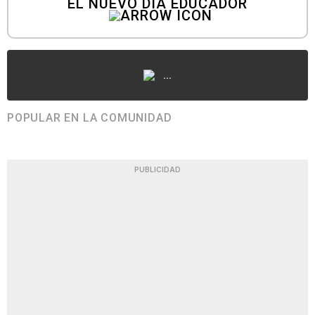
EL NUEVO DÍA EDUCADOR
...
POPULAR EN LA COMUNIDAD
PUBLICIDAD