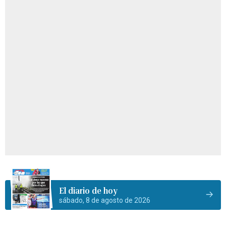
El diario de hoy
sábado, 8 de agosto de 2026