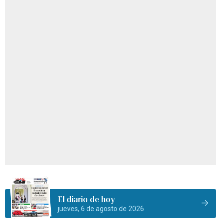
El diario de hoy
jueves, 6 de agosto de 2026