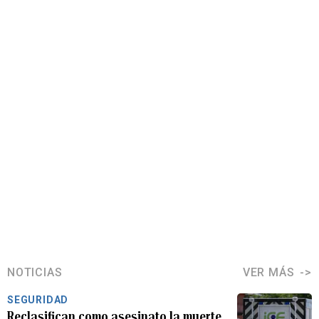
NOTICIAS
VER MÁS
SEGURIDAD
Reclasifican como asesinato la muerte