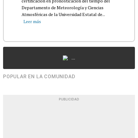
certificación en pronosticación del tiempo del
Departamento de Meteorología y Ciencias
Atmosféricas de la Universidad Estatal de...
Leer más
...
POPULAR EN LA COMUNIDAD
PUBLICIDAD