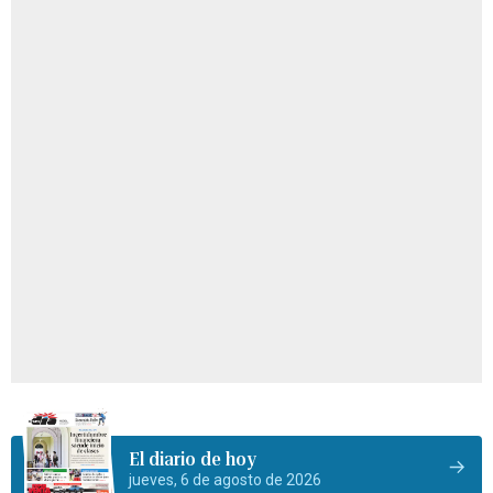
El diario de hoy
jueves, 6 de agosto de 2026