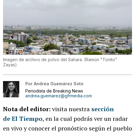
Imagen de archivo de polvo del Sahara.
(
Ramon "Tonito"
Zayas
)
Por
Andrea Guemárez Soto
Periodista de Breaking News
andrea.guemarez@gfrmedia.com
Nota del editor:
visita nuestra
sección
de El Tiempo
, en la cual podrás ver un radar
en vivo y conocer el pronóstico según el pueblo