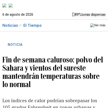
6 de agosto de 2026
89°
Lluvias dispersas
Noticias
El Tiempo
NOTICIA
Fin de semana caluroso: polvo del
Sahara y vientos del sureste
mantendrán temperaturas sobre
lo normal
Los índices de calor podrían sobrepasar los
105 grados Fahrenheit en zonas urbanas y