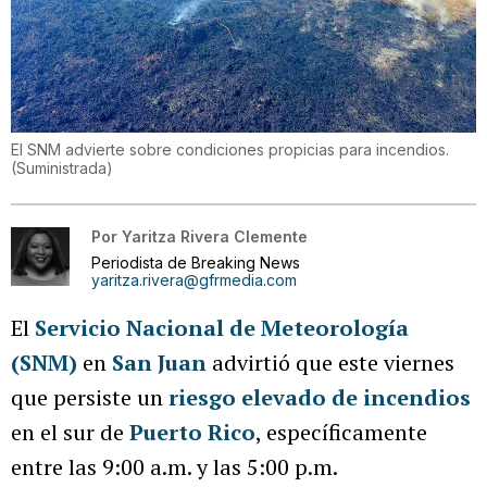
El SNM advierte sobre condiciones propicias para incendios.
(
Suministrada
)
Por
Yaritza Rivera Clemente
Periodista de Breaking News
yaritza.rivera@gfrmedia.com
El
Servicio Nacional de Meteorología
(SNM)
en
San Juan
advirtió que este viernes
que persiste un
riesgo elevado de incendios
en el sur de
Puerto Rico
, específicamente
entre las 9:00 a.m. y las 5:00 p.m.