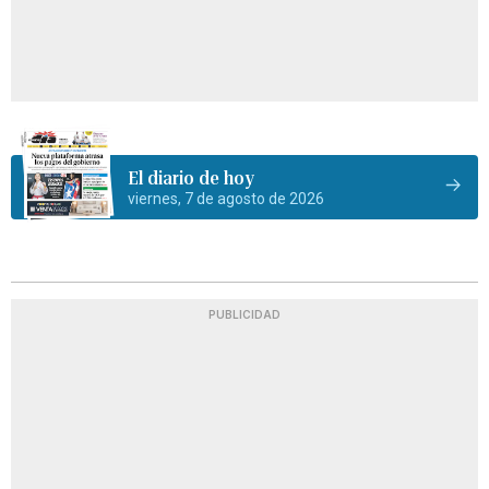
El diario de hoy
viernes, 7 de agosto de 2026
PUBLICIDAD