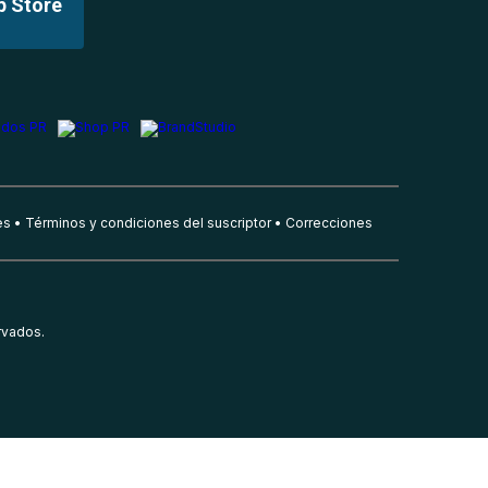
p Store
es
Términos y condiciones del suscriptor
Correcciones
rvados.