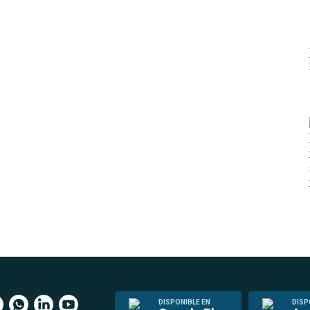
DISPONIBLE EN
DISP