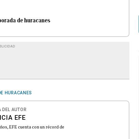
mporada de huracanes
BLICIDAD
DE HURACANES
 DEL AUTOR
CIA EFE
 años, EFE cuenta con un récord de