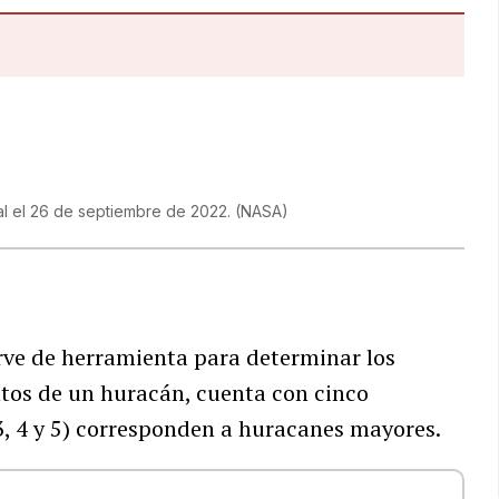
nal el 26 de septiembre de 2022.
(
NASA
)
irve de herramienta para determinar los
ntos de un huracán, cuenta con cinco
 (3, 4 y 5) corresponden a huracanes mayores.