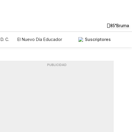
85°
Bruma
D. C.
El Nuevo Día Educador
Suscriptores
PUBLICIDAD