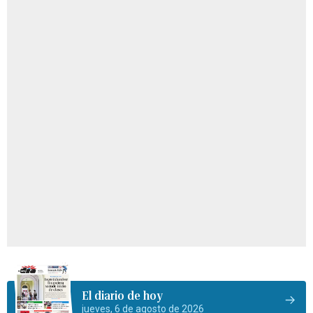
El diario de hoy
jueves, 6 de agosto de 2026