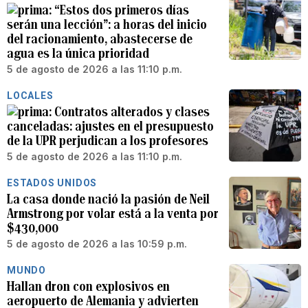
“Estos dos primeros días
serán una lección”: a horas del inicio
del racionamiento, abastecerse de
agua es la única prioridad
5 de agosto de 2026 a las 11:10 p.m.
LOCALES
Contratos alterados y clases
canceladas: ajustes en el presupuesto
de la UPR perjudican a los profesores
5 de agosto de 2026 a las 11:10 p.m.
ESTADOS UNIDOS
La casa donde nació la pasión de Neil
Armstrong por volar está a la venta por
$430,000
5 de agosto de 2026 a las 10:59 p.m.
MUNDO
Hallan dron con explosivos en
aeropuerto de Alemania y advierten