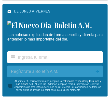
DE LUNES A VIERNES
Boletín A.M.
Las noticias explicadas de forma sencilla y directa para
entender lo más importante del día.
Regístrate a Boletín A.M.
Al someter tu correo electrónico, aceptas la
Política de Privacidad
y
Términos y
Condiciones
de El Nuevo Día. Además, aceptas recibir información u ofertas
especiales de productos o servicios de GFR Media, sus afiliadas o de terceros.
Podrás optar salirte de los boletines en cualquier momento.