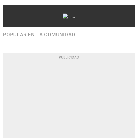
...
POPULAR EN LA COMUNIDAD
PUBLICIDAD