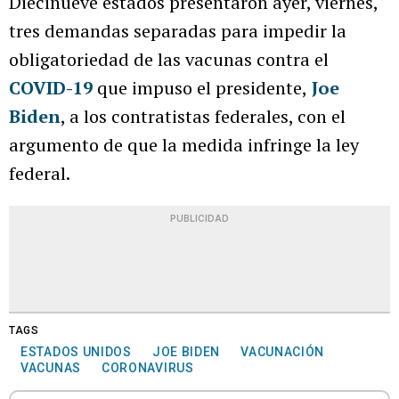
Diecinueve estados presentaron ayer, viernes,
tres demandas separadas para impedir la
obligatoriedad de las vacunas contra el
COVID-19
que impuso el presidente,
Joe
Biden
, a los contratistas federales, con el
argumento de que la medida infringe la ley
federal.
PUBLICIDAD
TAGS
ESTADOS UNIDOS
JOE BIDEN
VACUNACIÓN
VACUNAS
CORONAVIRUS