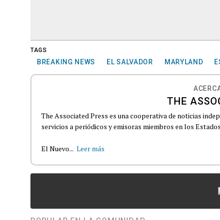
TAGS
BREAKING NEWS
EL SALVADOR
MARYLAND
E
ACERCA
THE ASSO
The Associated Press es una cooperativa de noticias indepe
servicios a periódicos y emisoras miembros en los Estados
El Nuevo...
Leer más