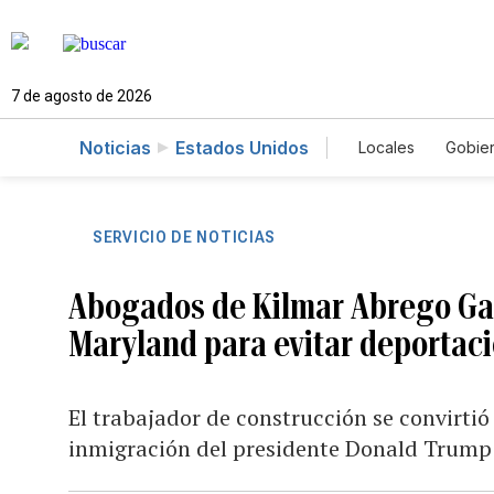
7 de agosto de 2026
Noticias
Estados Unidos
Locales
Gobie
El Nuevo Día 
SERVICIO DE NOTICIAS
Abogados de Kilmar Abrego Garc
Maryland para evitar deportac
El trabajador de construcción se convirtió
inmigración del presidente Donald Trump