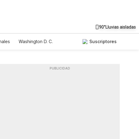
90°
Lluvias aisladas
nales
Washington D. C.
Suscriptores
PUBLICIDAD