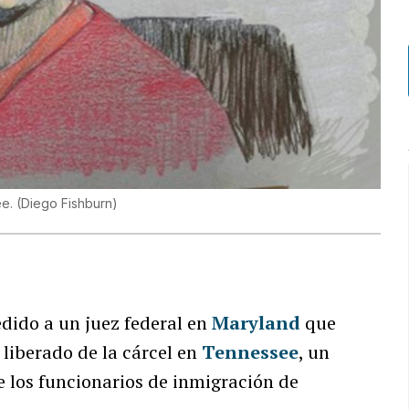
ee.
(
Diego Fishburn
)
dido a un juez federal en
Maryland
que
 liberado de la cárcel en
Tennessee
, un
e los funcionarios de inmigración de