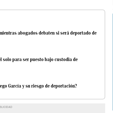
 mientras abogados debaten si será deportado de
l solo para ser puesto bajo custodia de
rego García y su riesgo de deportación?
BLICIDAD