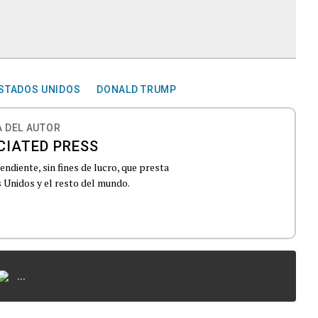
STADOS UNIDOS
DONALD TRUMP
 DEL AUTOR
CIATED PRESS
ndiente, sin fines de lucro, que presta
 Unidos y el resto del mundo.
...