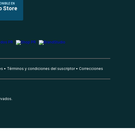
ONIBLE EN
p Store
es
Términos y condiciones del suscriptor
Correcciones
rvados.