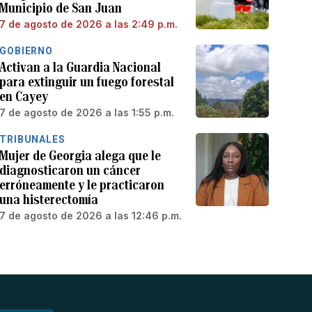
Municipio de San Juan
7 de agosto de 2026 a las 2:49 p.m.
GOBIERNO
Activan a la Guardia Nacional
para extinguir un fuego forestal
en Cayey
7 de agosto de 2026 a las 1:55 p.m.
TRIBUNALES
Mujer de Georgia alega que le
diagnosticaron un cáncer
erróneamente y le practicaron
una histerectomía
7 de agosto de 2026 a las 12:46 p.m.