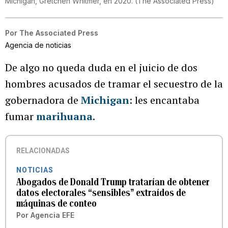
Michigan, Gretchen Whitmer, en 2020.
(
The Associated Press
)
Por
The Associated Press
Agencia de noticias
De algo no queda duda en el juicio de dos
hombres acusados de tramar el secuestro de la
gobernadora de
Michigan
: les encantaba
fumar
marihuana
.
RELACIONADAS
NOTICIAS
Abogados de Donald Trump tratarían de obtener
datos electorales “sensibles” extraídos de
máquinas de conteo
Por
Agencia EFE