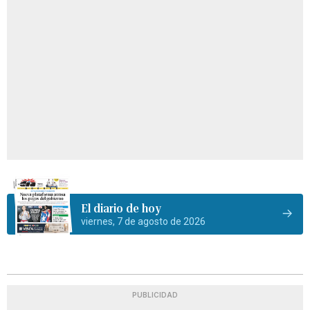
El diario de hoy
viernes, 7 de agosto de 2026
PUBLICIDAD