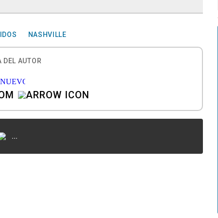
NIDOS
NASHVILLE
 DEL AUTOR
COM
...