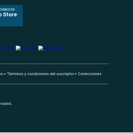
ONIBLE EN
p Store
es
Términos y condiciones del suscriptor
Correcciones
rvados.