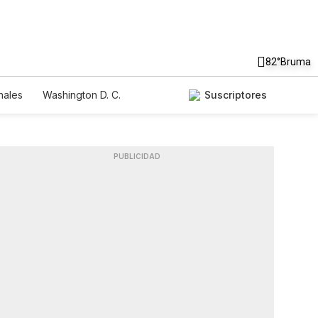
82°
Bruma
nales
Washington D. C.
Suscriptores
PUBLICIDAD