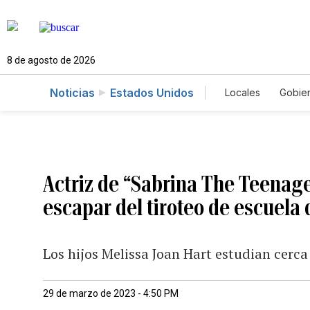
8 de agosto de 2026
Noticias
Estados Unidos
Locales
Gobie
El Nuevo Día 
Actriz de “Sabrina The Teenage
escapar del tiroteo de escuela 
Los hijos Melissa Joan Hart estudian cerca 
29 de marzo de 2023 - 4:50 PM