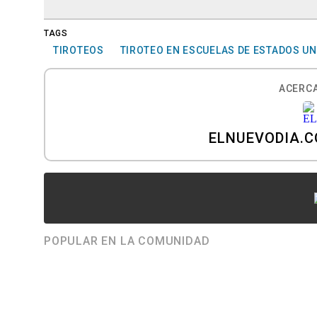
TAGS
TIROTEOS
TIROTEO EN ESCUELAS DE ESTADOS U
ACERCA
ELNUEVODIA.
POPULAR EN LA COMUNIDAD