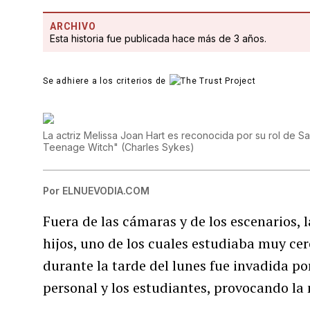
ARCHIVO
Esta historia fue publicada hace más de 3 años.
Se adhiere a los criterios de
La actriz Melissa Joan Hart es reconocida por su rol de S
Teenage Witch"
(
Charles Sykes
)
Por
ELNUEVODIA.COM
Fuera de las cámaras y de los escenarios, l
hijos, uno de los cuales estudiaba muy ce
durante la tarde del lunes fue invadida p
personal y los estudiantes, provocando la 