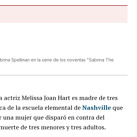
abrina Spellman en la serie de los noventas "Sabrina The
a actriz Melissa Joan Hart es madre de tres
rca de la escuela elemental de
Nashville
que
or una mujer que disparó en contra del
muerte de tres menores y tres adultos.