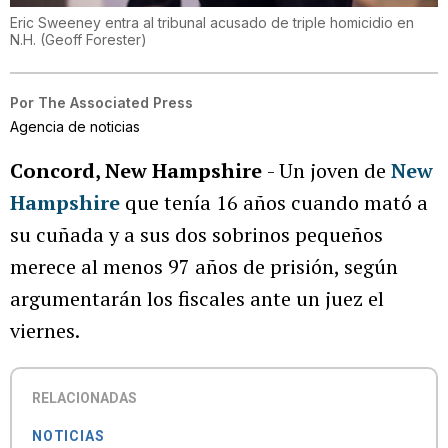
Eric Sweeney entra al tribunal acusado de triple homicidio en
N.H.
(
Geoff Forester
)
Por
The Associated Press
Agencia de noticias
Concord, New Hampshire
- Un joven de
New
Hampshire
que tenía 16 años cuando mató a
su cuñada y a sus dos sobrinos pequeños
merece al menos 97 años de prisión, según
argumentarán los fiscales ante un juez el
viernes.
RELACIONADAS
NOTICIAS