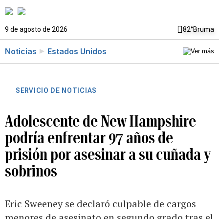
9 de agosto de 2026
82°
Bruma
Noticias
Estados Unidos
SERVICIO DE NOTICIAS
Adolescente de New Hampshire
podría enfrentar 97 años de
prisión por asesinar a su cuñada y
sobrinos
Eric Sweeney se declaró culpable de cargos
menores de asesinato en segundo grado tras el