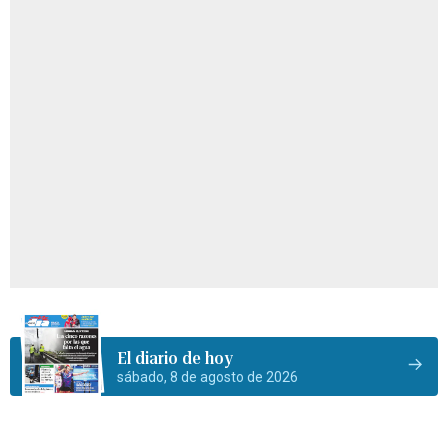
El diario de hoy
sábado, 8 de agosto de 2026