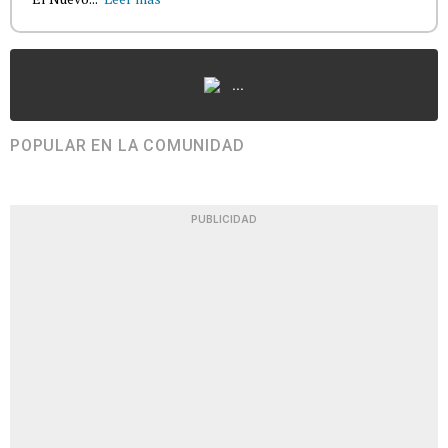
...
POPULAR EN LA COMUNIDAD
PUBLICIDAD