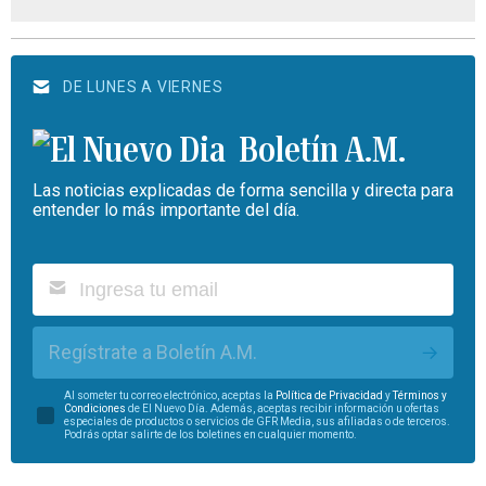
DE LUNES A VIERNES
Boletín A.M.
Las noticias explicadas de forma sencilla y directa para
entender lo más importante del día.
Regístrate a Boletín A.M.
Al someter tu correo electrónico, aceptas la
Política de Privacidad
y
Términos y
Condiciones
de El Nuevo Día. Además, aceptas recibir información u ofertas
especiales de productos o servicios de GFR Media, sus afiliadas o de terceros.
Podrás optar salirte de los boletines en cualquier momento.