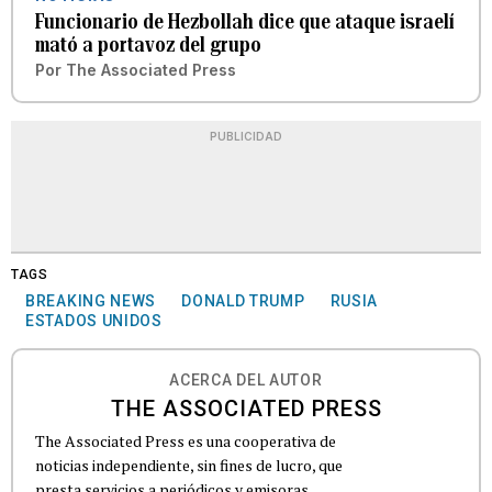
Funcionario de Hezbollah dice que ataque israelí
mató a portavoz del grupo
Por
The Associated Press
PUBLICIDAD
TAGS
BREAKING NEWS
DONALD TRUMP
RUSIA
ESTADOS UNIDOS
ACERCA DEL AUTOR
THE ASSOCIATED PRESS
The Associated Press es una cooperativa de
noticias independiente, sin fines de lucro, que
presta servicios a periódicos y emisoras