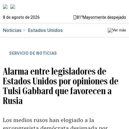
8 de agosto de 2026
81°
Mayormente despejado
Noticias
Estados Unidos
SERVICIO DE NOTICIAS
Alarma entre legisladores de
Estados Unidos por opiniones de
Tulsi Gabbard que favorecen a
Rusia
Los medios rusos han elogiado a la
excongresista demócrata designada por