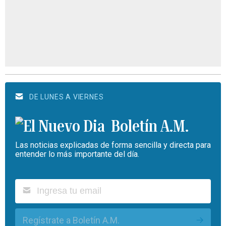
DE LUNES A VIERNES
Boletín A.M.
Las noticias explicadas de forma sencilla y directa para
entender lo más importante del día.
Regístrate a Boletín A.M.