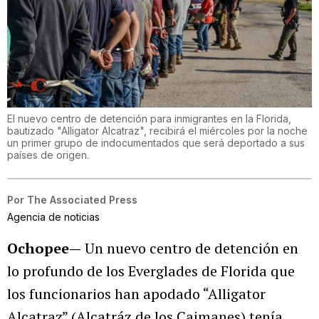
El nuevo centro de detención para inmigrantes en la Florida,
bautizado "Alligator Alcatraz", recibirá el miércoles por la noche
un primer grupo de indocumentados que será deportado a sus
países de origen.
Por
The Associated Press
Agencia de noticias
Ochopee—
Un nuevo centro de detención en
lo profundo de los Everglades de Florida que
los funcionarios han apodado “Alligator
Alcatraz” (Alcatráz de los Caimanes) tenía