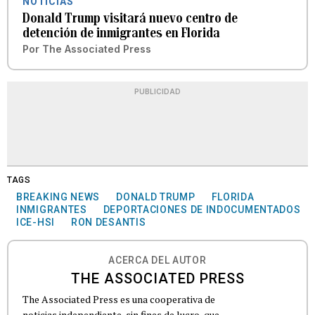
NOTICIAS
Donald Trump visitará nuevo centro de
detención de inmigrantes en Florida
Por
The Associated Press
PUBLICIDAD
TAGS
BREAKING NEWS
DONALD TRUMP
FLORIDA
INMIGRANTES
DEPORTACIONES DE INDOCUMENTADOS
ICE-HSI
RON DESANTIS
ACERCA DEL AUTOR
THE ASSOCIATED PRESS
The Associated Press es una cooperativa de
noticias independiente, sin fines de lucro, que