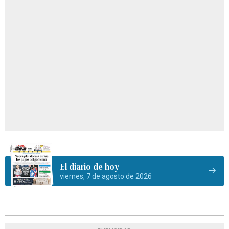
El diario de hoy
viernes, 7 de agosto de 2026