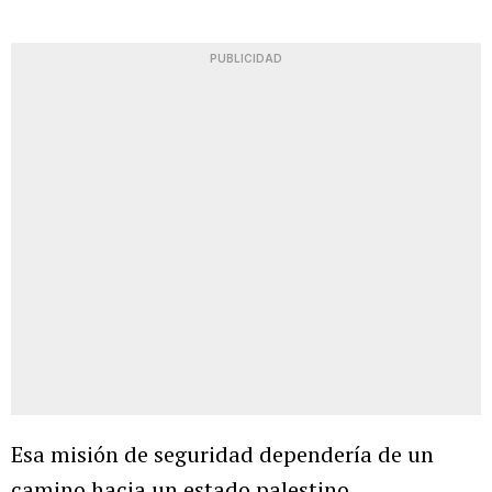
PUBLICIDAD
Esa misión de seguridad dependería de un
camino hacia un estado palestino