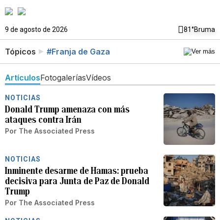
9 de agosto de 2026
81°
Bruma
Tópicos
#Franja de Gaza
Artículos
Fotogalerías
Vídeos
NOTICIAS
Donald Trump amenaza con más
ataques contra Irán
Por
The Associated Press
NOTICIAS
Inminente desarme de Hamas: prueba
decisiva para Junta de Paz de Donald
Trump
Por
The Associated Press