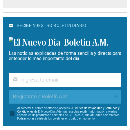
RECIBE NUESTRO BOLETÍN DIARIO
Boletín A.M.
Las noticias explicadas de forma sencilla y directa para
entender lo más importante del día.
Regístrate a Boletín A.M.
Al someter tu correo electrónico, aceptas la
Política de Privacidad
y
Términos y
Condiciones
de El Nuevo Día. Además, aceptas recibir información u ofertas
especiales de productos o servicios de GFR Media, sus afiliadas o de terceros.
Podrás optar salirte de los boletines en cualquier momento.