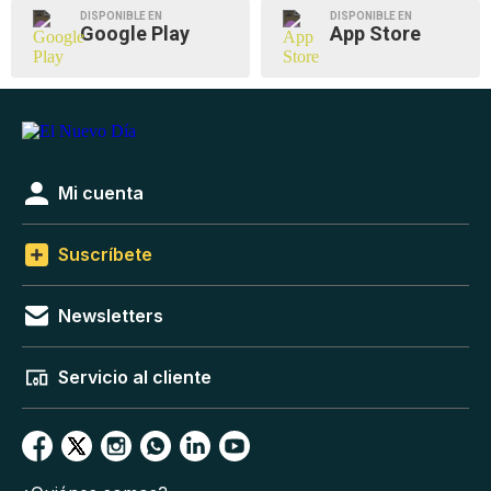
DISPONIBLE EN
DISPONIBLE EN
Google Play
App Store
Mi cuenta
Suscríbete
Newsletters
Servicio al cliente