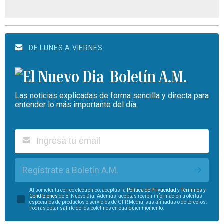
DE LUNES A VIERNES
Boletín A.M.
Las noticias explicadas de forma sencilla y directa para
entender lo más importante del día.
Regístrate a Boletín A.M.
Al someter tu correo electrónico, aceptas la
Política de Privacidad
y
Términos y
Condiciones
de El Nuevo Día. Además, aceptas recibir información u ofertas
especiales de productos o servicios de GFR Media, sus afiliadas o de terceros.
Podrás optar salirte de los boletines en cualquier momento.