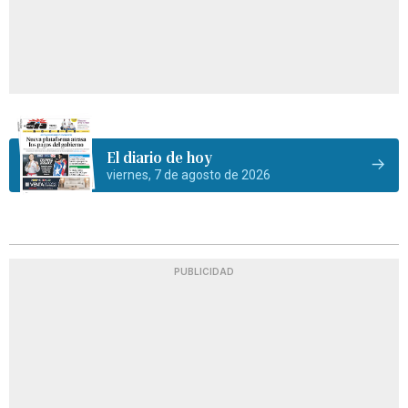
El diario de hoy
viernes, 7 de agosto de 2026
PUBLICIDAD