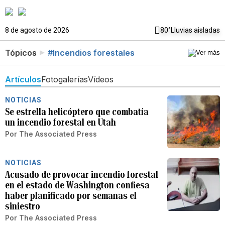
8 de agosto de 2026
80°
Lluvias aisladas
Tópicos
#Incendios forestales
Artículos
Fotogalerías
Vídeos
NOTICIAS
Se estrella helicóptero que combatía
un incendio forestal en Utah
Por
The Associated Press
NOTICIAS
Acusado de provocar incendio forestal
en el estado de Washington confiesa
haber planificado por semanas el
siniestro
Por
The Associated Press