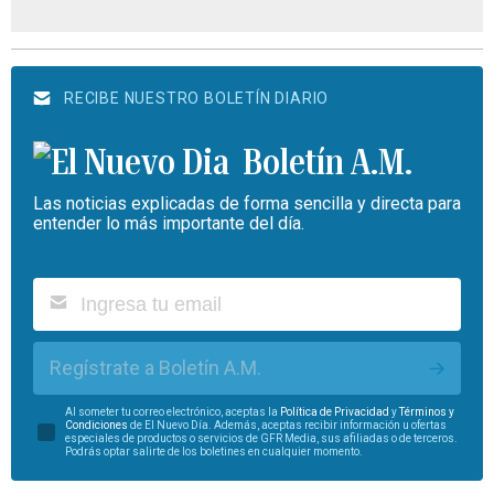
RECIBE NUESTRO BOLETÍN DIARIO
Boletín A.M.
Las noticias explicadas de forma sencilla y directa para
entender lo más importante del día.
Regístrate a Boletín A.M.
Al someter tu correo electrónico, aceptas la
Política de Privacidad
y
Términos y
Condiciones
de El Nuevo Día. Además, aceptas recibir información u ofertas
especiales de productos o servicios de GFR Media, sus afiliadas o de terceros.
Podrás optar salirte de los boletines en cualquier momento.