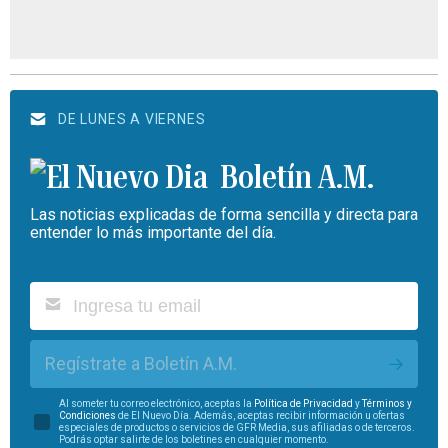
DE LUNES A VIERNES
Boletín A.M.
Las noticias explicadas de forma sencilla y directa para
entender lo más importante del día.
Regístrate a Boletín A.M.
Al someter tu correo electrónico, aceptas la
Política de Privacidad
y
Términos y
Condiciones
de El Nuevo Día. Además, aceptas recibir información u ofertas
especiales de productos o servicios de GFR Media, sus afiliadas o de terceros.
Podrás optar salirte de los boletines en cualquier momento.