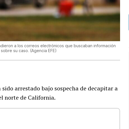
ondieron a los correos electrónicos que buscaban información
 sobre su caso.
(
Agencia EFE
)
ido arrestado bajo sospecha de decapitar a
el norte de California.