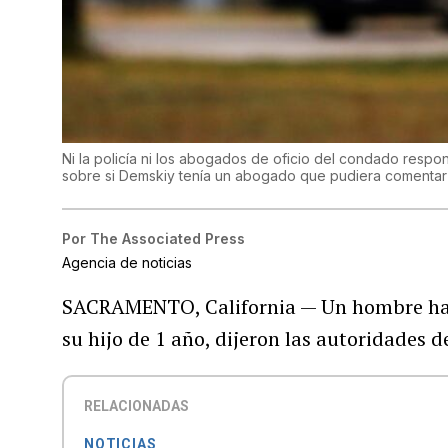
Ni la policía ni los abogados de oficio del condado resp
sobre si Demskiy tenía un abogado que pudiera comentar
Por
The Associated Press
Agencia de noticias
SACRAMENTO, California — Un hombre ha s
su hijo de 1 año, dijeron las autoridades d
RELACIONADAS
NOTICIAS