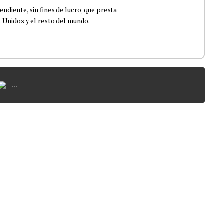
ndiente, sin fines de lucro, que presta
 Unidos y el resto del mundo.
...