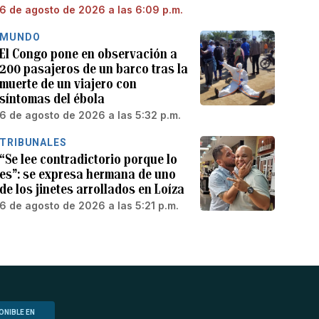
6 de agosto de 2026 a las 6:09 p.m.
MUNDO
El Congo pone en observación a
200 pasajeros de un barco tras la
muerte de un viajero con
síntomas del ébola
6 de agosto de 2026 a las 5:32 p.m.
TRIBUNALES
“Se lee contradictorio porque lo
es”: se expresa hermana de uno
de los jinetes arrollados en Loíza
6 de agosto de 2026 a las 5:21 p.m.
ONIBLE EN