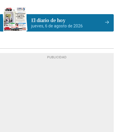
El diario de hoy
jueves, 6 de agosto de 2026
PUBLICIDAD