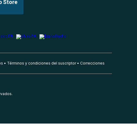
p Store
es
Términos y condiciones del suscriptor
Correcciones
rvados.