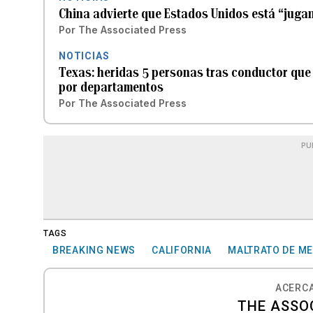
China advierte que Estados Unidos está “jugan
Por
The Associated Press
NOTICIAS
Texas: heridas 5 personas tras conductor que 
por departamentos
Por
The Associated Press
PU
TAGS
BREAKING NEWS
CALIFORNIA
MALTRATO DE M
ACERCA
THE ASSO