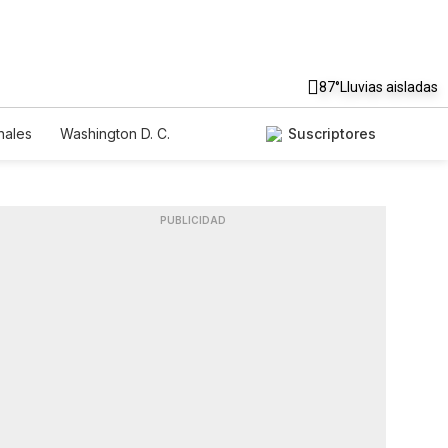
87°
Lluvias aisladas
nales
Washington D. C.
Suscriptores
PUBLICIDAD