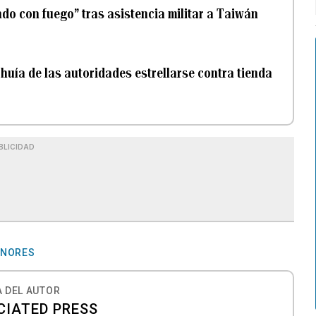
do con fuego” tras asistencia militar a Taiwán
huía de las autoridades estrellarse contra tienda
BLICIDAD
ENORES
 DEL AUTOR
CIATED PRESS