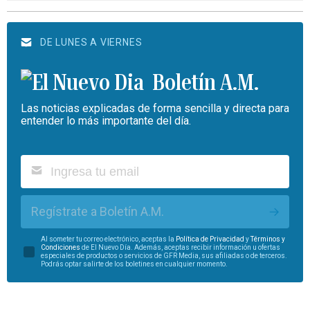
DE LUNES A VIERNES
Boletín A.M.
Las noticias explicadas de forma sencilla y directa para
entender lo más importante del día.
Regístrate a Boletín A.M.
Al someter tu correo electrónico, aceptas la
Política de Privacidad
y
Términos y
Condiciones
de El Nuevo Día. Además, aceptas recibir información u ofertas
especiales de productos o servicios de GFR Media, sus afiliadas o de terceros.
Podrás optar salirte de los boletines en cualquier momento.