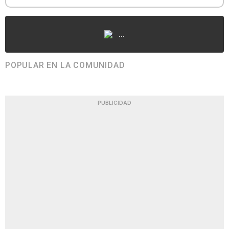
...
POPULAR EN LA COMUNIDAD
PUBLICIDAD