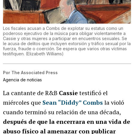
Los fiscales acusan a Combs de explotar su estatus como un
poderoso ejecutivo de la música para obligar violentamente a
Cassie y otras mujeres a participar en encuentros sexuales. Se
le acusa de delitos que incluyen extorsión y tráfico sexual por la
fuerza, fraude o coerción. Se espera que varios otras víctimas
testifiquen.
(
Elizabeth Williams
)
Por
The Associated Press
Agencia de noticias
La cantante de R&B
Cassie
testificó el
miércoles que
Sean “Diddy” Combs
la violó
cuando terminó su relación de una década,
después de que la encerrara en una vida de
abuso físico
al amenazar con publicar