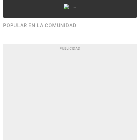
...
POPULAR EN LA COMUNIDAD
PUBLICIDAD