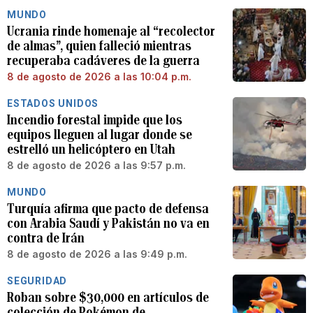
MUNDO
Ucrania rinde homenaje al “recolector
de almas”, quien falleció mientras
recuperaba cadáveres de la guerra
8 de agosto de 2026 a las 10:04 p.m.
ESTADOS UNIDOS
Incendio forestal impide que los
equipos lleguen al lugar donde se
estrelló un helicóptero en Utah
8 de agosto de 2026 a las 9:57 p.m.
MUNDO
Turquía afirma que pacto de defensa
con Arabia Saudí y Pakistán no va en
contra de Irán
8 de agosto de 2026 a las 9:49 p.m.
SEGURIDAD
Roban sobre $30,000 en artículos de
colección de Pokémon de