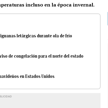
eraturas incluso en la época invernal.
iguanas letárgicas durante ola de frío
aviso de congelación para el norte del estado
 navideños en Estados Unidos
BLICIDAD