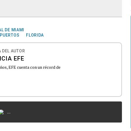
L DE MIAMI
PUERTOS
FLORIDA
 DEL AUTOR
CIA EFE
 años, EFE cuenta con un récord de
...