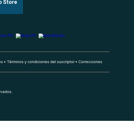
p Store
es
Términos y condiciones del suscriptor
Correcciones
rvados.