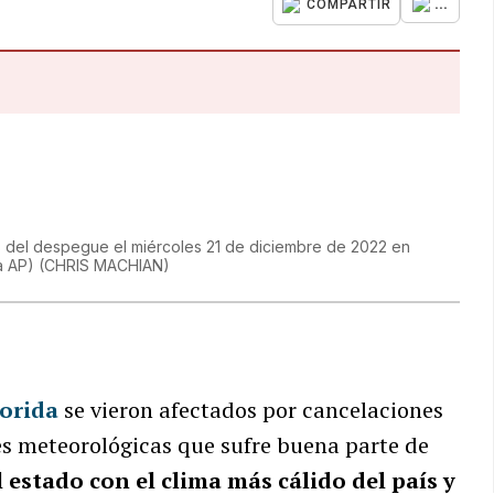
...
COMPARTIR
s del despegue el miércoles 21 de diciembre de 2022 en
a AP)
(
CHRIS MACHIAN
)
lorida
se vieron afectados por cancelaciones
es meteorológicas que sufre buena parte de
l estado con el clima más cálido del país y