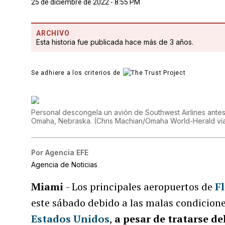
25 de diciembre de 2022 - 8:55 PM
ARCHIVO
Esta historia fue publicada hace más de 3 años.
Se adhiere a los criterios de
Personal descongela un avión de Southwest Airlines ante
Omaha, Nebraska. (Chris Machian/Omaha World-Herald ví
Por
Agencia EFE
Agencia de Noticias
Miami
- Los principales aeropuertos de
F
este sábado debido a las malas condicion
Estados Unidos
,
a pesar de tratarse de