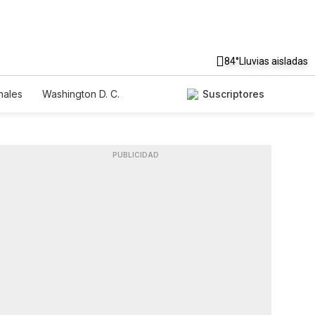
84°
Lluvias aisladas
nales
Washington D. C.
Suscriptores
PUBLICIDAD