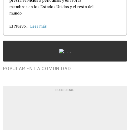
presta servicios a periódicos y emisoras
miembros en los Estados Unidos y el resto del
mundo.
El Nuevo...
Leer más
...
POPULAR EN LA COMUNIDAD
PUBLICIDAD