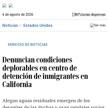
6 de agosto de 2026
80°
Lluvias dispersas
Noticias
Estados Unidos
SERVICIO DE NOTICIAS
Denuncian condiciones
deplorables en centro de
detención de inmigrantes en
California
Alegan aguas residuales emergen de los
desagües de las duchas y usan vendajes sucios