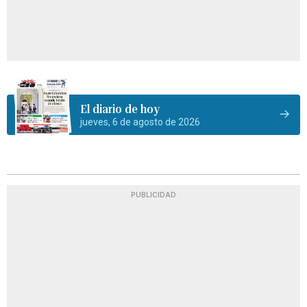
El diario de hoy
jueves, 6 de agosto de 2026
PUBLICIDAD