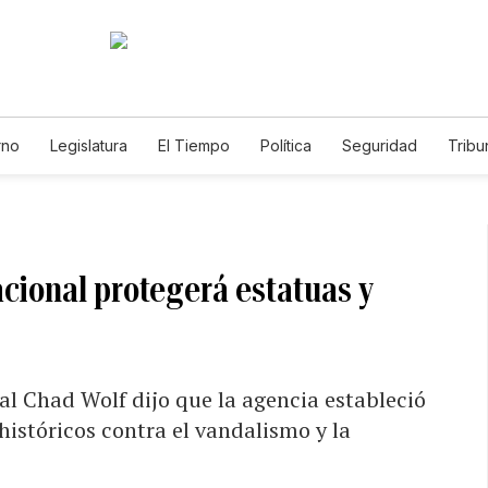
rno
Legislatura
El Tiempo
Política
Seguridad
Tribu
Educador
Caso Gabriela Nicole
ional protegerá estatuas y
al Chad Wolf dijo que la agencia estableció
históricos contra el vandalismo y la