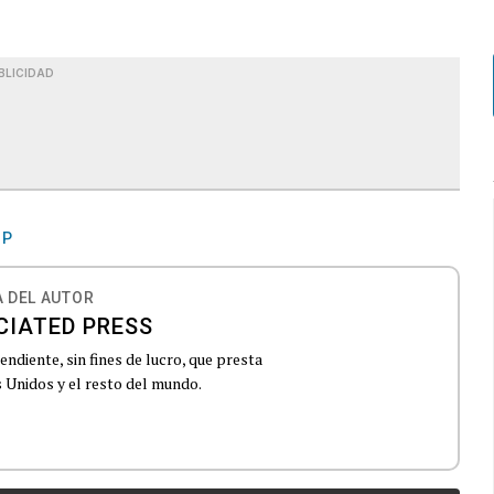
BLICIDAD
MP
 DEL AUTOR
CIATED PRESS
ndiente, sin fines de lucro, que presta
 Unidos y el resto del mundo.