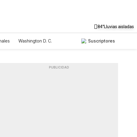
84°
Lluvias aisladas
nales
Washington D. C.
Suscriptores
PUBLICIDAD