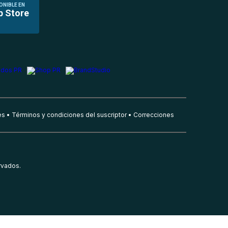
ONIBLE EN
p Store
es
Términos y condiciones del suscriptor
Correcciones
rvados.