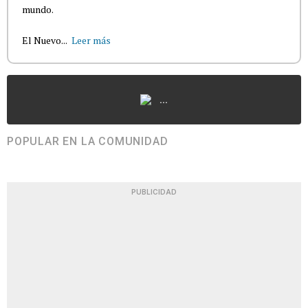
mundo.
El Nuevo...
Leer más
...
POPULAR EN LA COMUNIDAD
PUBLICIDAD