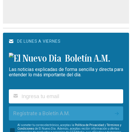
DE LUNES A VIERNES
Boletín A.M.
Las noticias explicadas de forma sencilla y directa para
entender lo más importante del día.
Regístrate a Boletín A.M.
Al someter tu correo electrónico, aceptas la
Política de Privacidad
y
Términos y
Condiciones
de El Nuevo Día. Además, aceptas recibir información u ofertas