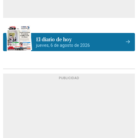
El diario de hoy
jueves, 6 de agosto de 2026
PUBLICIDAD