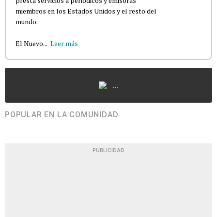
presta servicios a periódicos y emisoras
miembros en los Estados Unidos y el resto del
mundo.
El Nuevo...
Leer más
...
POPULAR EN LA COMUNIDAD
PUBLICIDAD