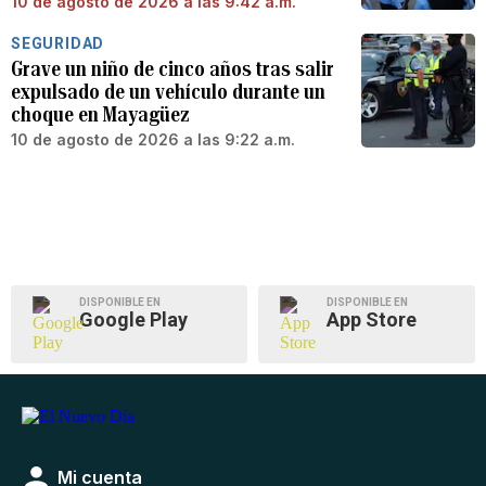
10 de agosto de 2026 a las 9:42 a.m.
SEGURIDAD
Grave un niño de cinco años tras salir
expulsado de un vehículo durante un
choque en Mayagüez
10 de agosto de 2026 a las 9:22 a.m.
DISPONIBLE EN
DISPONIBLE EN
Google Play
App Store
Mi cuenta