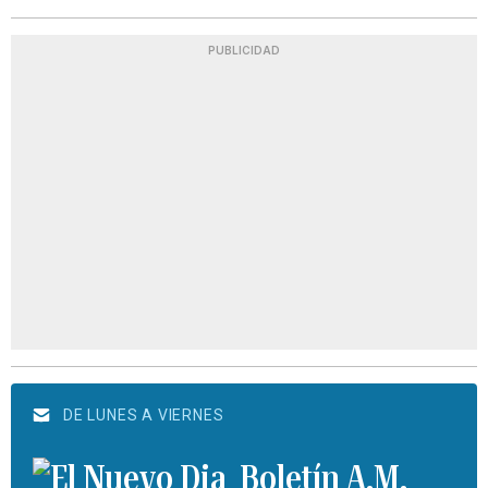
PUBLICIDAD
DE LUNES A VIERNES
Boletín A.M.