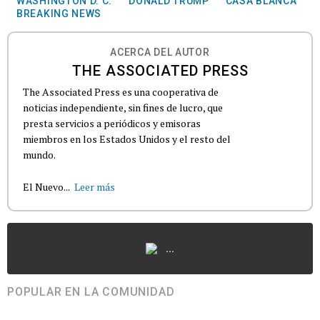
WASHINGTON D. C.
DONALD TRUMP
CASA BLANCA
BREAKING NEWS
ACERCA DEL AUTOR
THE ASSOCIATED PRESS
The Associated Press es una cooperativa de
noticias independiente, sin fines de lucro, que
presta servicios a periódicos y emisoras
miembros en los Estados Unidos y el resto del
mundo.
El Nuevo...
Leer más
...
POPULAR EN LA COMUNIDAD