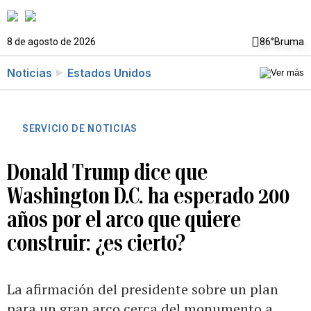
8 de agosto de 2026
86°
Bruma
Noticias
Estados Unidos
SERVICIO DE NOTICIAS
Donald Trump dice que
Washington D.C. ha esperado 200
años por el arco que quiere
construir: ¿es cierto?
La afirmación del presidente sobre un plan
para un gran arco cerca del monumento a