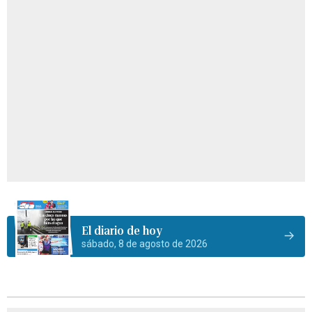
El diario de hoy
sábado, 8 de agosto de 2026