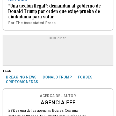
“Una acción ilegal”: demandan al gobierno de
Donald Trump por orden que exige prueba de
ciudadanía para votar
Por
The Associated Press
PUBLICIDAD
TAGS
BREAKING NEWS
DONALD TRUMP
FORBES
CRIPTOMONEDAS
ACERCA DEL AUTOR
AGENCIA EFE
EFE es una de las agencias líderes. Con una
historia de 80 años, EFE cuenta con un récord de