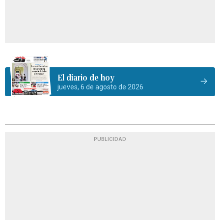
El diario de hoy
jueves, 6 de agosto de 2026
PUBLICIDAD