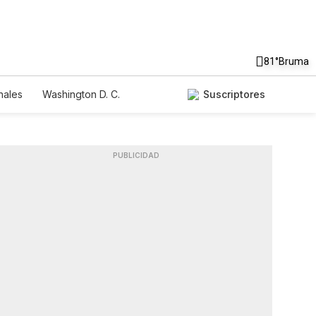
81°
Bruma
nales
Washington D. C.
Suscriptores
PUBLICIDAD