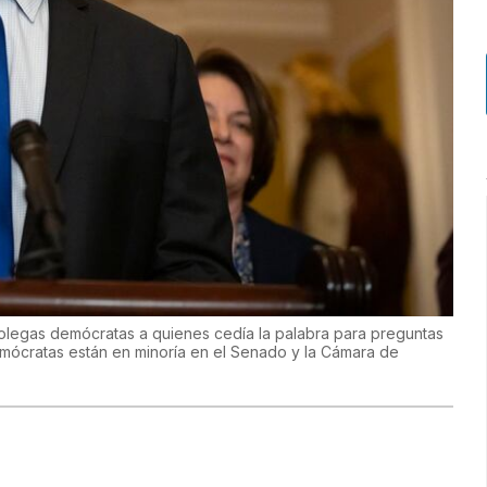
colegas demócratas a quienes cedía la palabra para preguntas
demócratas están en minoría en el Senado y la Cámara de