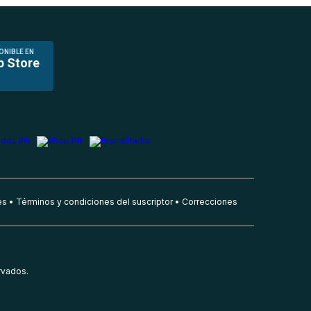
ONIBLE EN
p Store
es
Términos y condiciones del suscriptor
Correcciones
rvados.