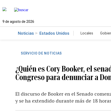
9 de agosto de 2026
Noticias
Estados Unidos
Locales
Gobie
El Nuevo Día 
SERVICIO DE NOTICIAS
¿Quién es Cory Booker, el senad
Congreso para denunciar a Do
El discurso de Booker en el Senado comenz
y se ha extendido durante más de 18 hora