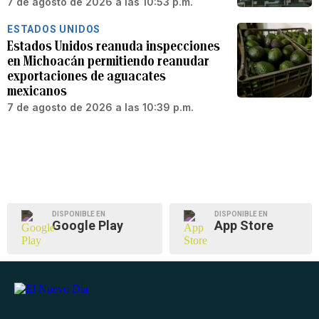
7 de agosto de 2026 a las 10:53 p.m.
ESTADOS UNIDOS
Estados Unidos reanuda inspecciones
en Michoacán permitiendo reanudar
exportaciones de aguacates
mexicanos
7 de agosto de 2026 a las 10:39 p.m.
DISPONIBLE EN
DISPONIBLE EN
Google Play
App Store