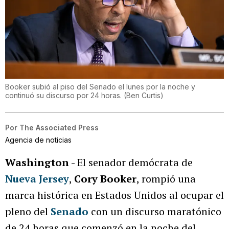
Booker subió al piso del Senado el lunes por la noche y
continuó su discurso por 24 horas.
(
Ben Curtis
)
Por
The Associated Press
Agencia de noticias
Washington
- El senador demócrata de
Nueva Jersey
,
Cory Booker
, rompió una
marca histórica en Estados Unidos al ocupar el
pleno del
Senado
con un discurso maratónico
de 24 horas que comenzó en la noche del