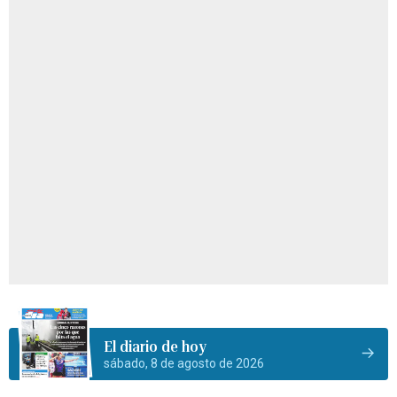
El diario de hoy
sábado, 8 de agosto de 2026