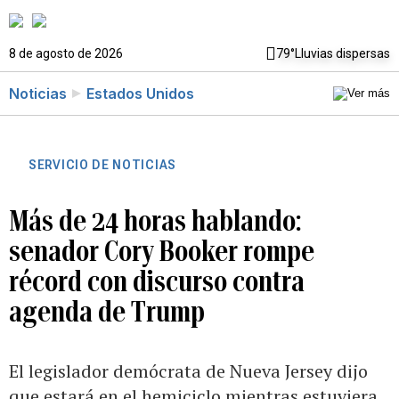
8 de agosto de 2026
79°
Lluvias dispersas
Noticias
Estados Unidos
SERVICIO DE NOTICIAS
Más de 24 horas hablando:
senador Cory Booker rompe
récord con discurso contra
agenda de Trump
El legislador demócrata de Nueva Jersey dijo
que estará en el hemiciclo mientras estuviera