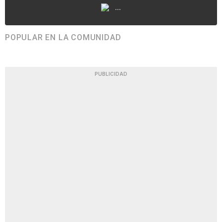
...
POPULAR EN LA COMUNIDAD
PUBLICIDAD