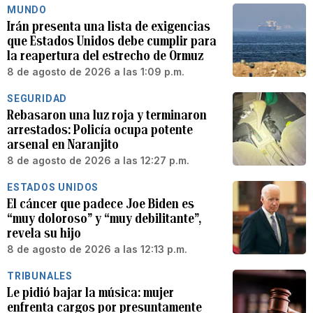
MUNDO
Irán presenta una lista de exigencias
que Estados Unidos debe cumplir para
la reapertura del estrecho de Ormuz
8 de agosto de 2026 a las 1:09 p.m.
SEGURIDAD
Rebasaron una luz roja y terminaron
arrestados: Policía ocupa potente
arsenal en Naranjito
8 de agosto de 2026 a las 12:27 p.m.
ESTADOS UNIDOS
El cáncer que padece Joe Biden es
“muy doloroso” y “muy debilitante”,
revela su hijo
8 de agosto de 2026 a las 12:13 p.m.
TRIBUNALES
Le pidió bajar la música: mujer
enfrenta cargos por presuntamente