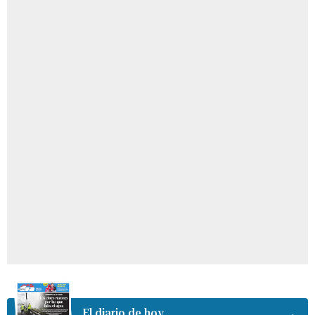
El diario de hoy