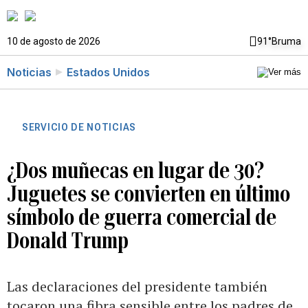
10 de agosto de 2026
91°
Bruma
Noticias
Estados Unidos
SERVICIO DE NOTICIAS
¿Dos muñecas en lugar de 30?
Juguetes se convierten en último
símbolo de guerra comercial de
Donald Trump
Las declaraciones del presidente también
tocaron una fibra sensible entre los padres de