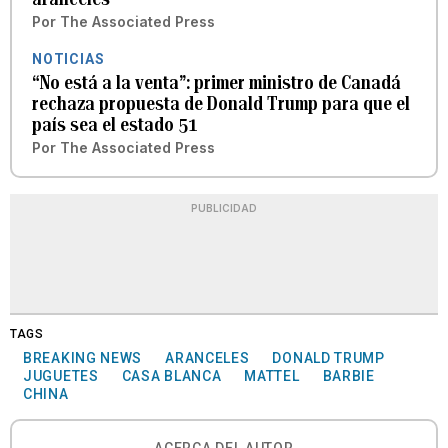
Por
The Associated Press
NOTICIAS
“No está a la venta”: primer ministro de Canadá
rechaza propuesta de Donald Trump para que el
país sea el estado 51
Por
The Associated Press
PUBLICIDAD
TAGS
BREAKING NEWS
ARANCELES
DONALD TRUMP
JUGUETES
CASA BLANCA
MATTEL
BARBIE
CHINA