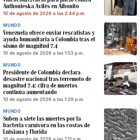
Anthonieska Avilés en Aibonito
10 de agosto de 2026 a las 2:44 p.m.
MUNDO
Venezuela ofrece enviar rescatistas y
ayuda humanitaria a Colombia tras el
sismo de magnitud 7.4
10 de agosto de 2026 a las 1:53 p.m.
MUNDO
Presidente de Colombia declara
desastre nacional tras terremoto de
magnitud 7.4: cifra de muertos
continúa aumentando
10 de agosto de 2026 a las 1:29 p.m.
MUNDO
Suben a siete las muertes por la
bacteria carnívora en las costas de
Luisiana y Florida
10 de agosto de 2026 a las 1:11 p.m.