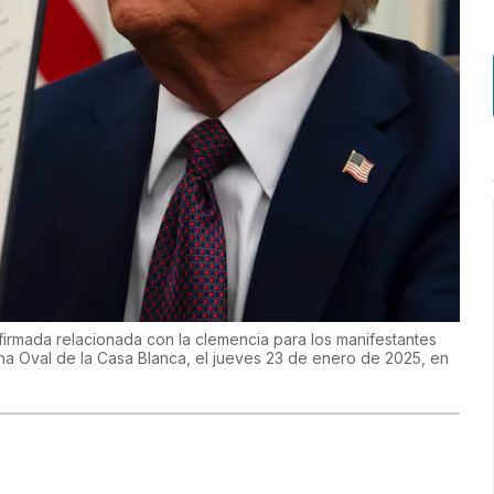
firmada relacionada con la clemencia para los manifestantes
cina Oval de la Casa Blanca, el jueves 23 de enero de 2025, en