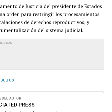
mento de Justicia del presidente de Estados
na orden para restringir los procesamientos
alaciones de derechos reproductivos, y
rumentalización del sistema judicial.
BLICIDAD
NDULTOS
 DEL AUTOR
CIATED PRESS