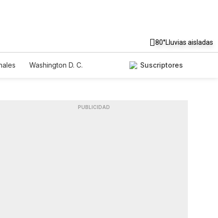
80°
Lluvias aisladas
nales
Washington D. C.
Suscriptores
PUBLICIDAD