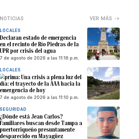
NOTICIAS
VER MÁS
LOCALES
Declaran estado de emergencia
en el recinto de Río Piedras de la
UPR por crisis del agua
7 de agosto de 2026 a las 11:16 p.m.
LOCALES
Una crisis a plena luz del
día: el trayecto de la AAA hacia la
emergencia de hoy
7 de agosto de 2026 a las 11:10 p.m.
SEGURIDAD
¿Dónde está Jean Carlos?
Familiares buscan desde Tampa a
puertorriqueño presuntamente
desparecido en Mayagüez