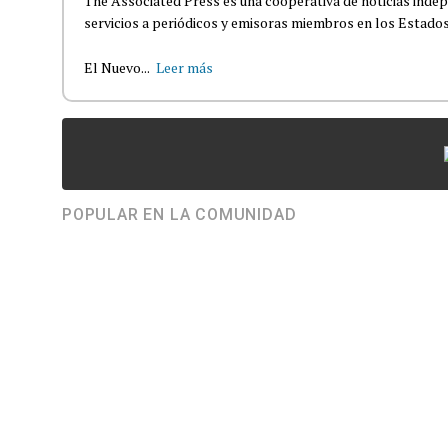
The Associated Press es una cooperativa de noticias indepe
servicios a periódicos y emisoras miembros en los Estados
El Nuevo...
Leer más
POPULAR EN LA COMUNIDAD