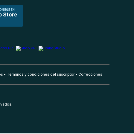
ONIBLE EN
p Store
es
Términos y condiciones del suscriptor
Correcciones
rvados.