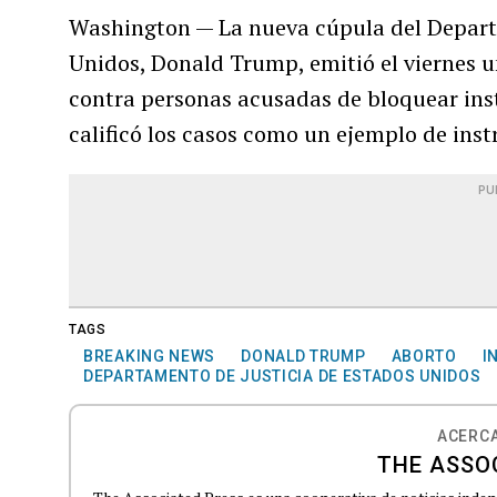
Washington — La nueva cúpula del Departa
Unidos, Donald Trump, emitió el viernes u
contra personas acusadas de bloquear inst
calificó los casos como un ejemplo de inst
PU
TAGS
BREAKING NEWS
DONALD TRUMP
ABORTO
I
DEPARTAMENTO DE JUSTICIA DE ESTADOS UNIDOS
ACERCA
THE ASSO