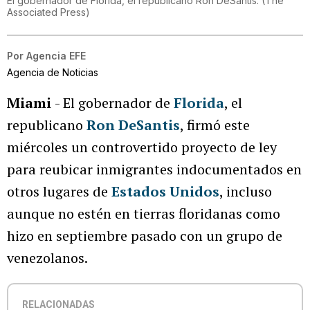
El gobernador de Florida, el republicano Ron DeSantis.
(
The
Associated Press
)
Por
Agencia EFE
Agencia de Noticias
Miami
- El gobernador de
Florida
, el
republicano
Ron DeSantis
, firmó este
miércoles un controvertido proyecto de ley
para reubicar inmigrantes indocumentados en
otros lugares de
Estados Unidos
, incluso
aunque no estén en tierras floridanas como
hizo en septiembre pasado con un grupo de
venezolanos.
RELACIONADAS