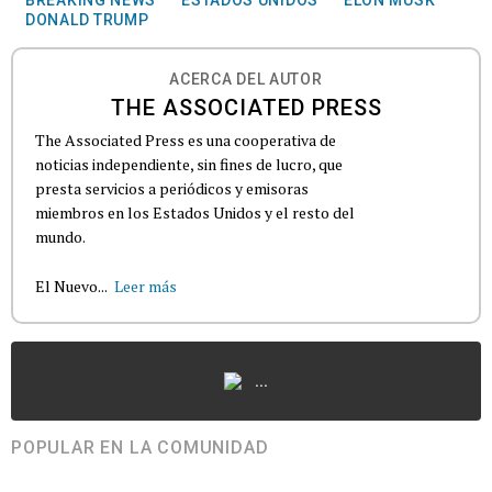
BREAKING NEWS
ESTADOS UNIDOS
ELON MUSK
DONALD TRUMP
ACERCA DEL AUTOR
THE ASSOCIATED PRESS
The Associated Press es una cooperativa de
noticias independiente, sin fines de lucro, que
presta servicios a periódicos y emisoras
miembros en los Estados Unidos y el resto del
mundo.
El Nuevo...
Leer más
...
POPULAR EN LA COMUNIDAD