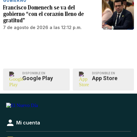
GOBIERNO
Francisco Domenech se va del
gobierno “con el corazón lleno de
gratitud”
7 de agosto de 2026 a las 12:12 p.m.
DISPONIBLE EN
DISPONIBLE EN
Google Play
App Store
Mi cuenta