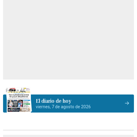
El diario de hoy
viernes, 7 de agosto de 2026