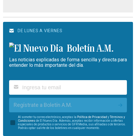
DE LUNES A VIERNES
Boletín A.M.
Las noticias explicadas de forma sencilla y directa para
entender lo más importante del día.
Regístrate a Boletín A.M.
Al someter tu correo electrónico, aceptas la
Política de Privacidad
y
Términos y
Condiciones
de El Nuevo Día. Además, aceptas recibir información u ofertas
especiales de productos o servicios de GFR Media, sus afiliadas o de terceros.
Podrás optar salirte de los boletines en cualquier momento.