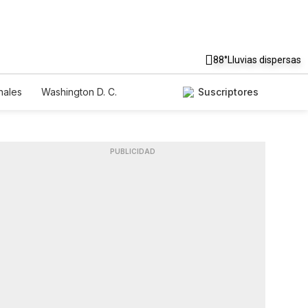
88°
Lluvias dispersas
nales
Washington D. C.
Suscriptores
PUBLICIDAD