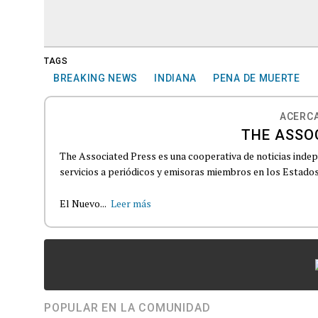
TAGS
BREAKING NEWS
INDIANA
PENA DE MUERTE
ACERCA
THE ASSO
The Associated Press es una cooperativa de noticias indepe
servicios a periódicos y emisoras miembros en los Estados
El Nuevo...
Leer más
POPULAR EN LA COMUNIDAD