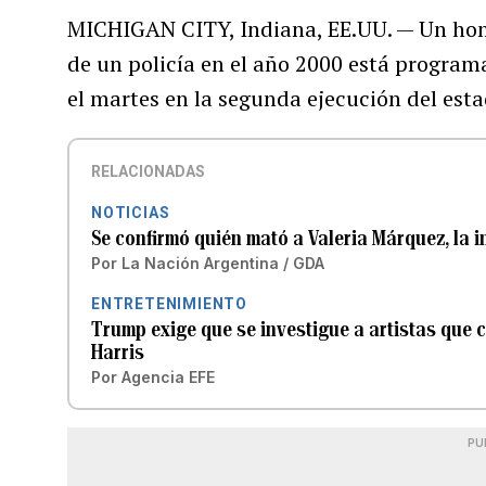
MICHIGAN CITY, Indiana, EE.UU. — Un h
de un policía en el año 2000 está program
el martes en la segunda ejecución del esta
RELACIONADAS
NOTICIAS
Se confirmó quién mató a Valeria Márquez, la 
Por
La Nación Argentina / GDA
ENTRETENIMIENTO
Trump exige que se investigue a artistas que
Harris
Por
Agencia EFE
PU