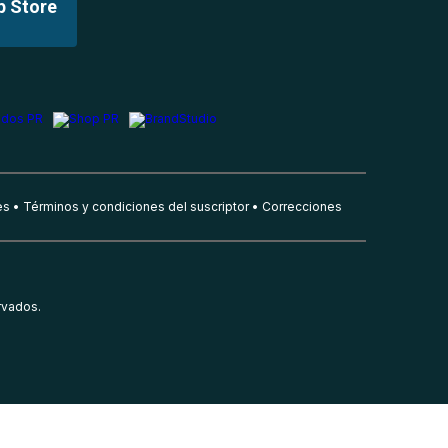
p Store
es
Términos y condiciones del suscriptor
Correcciones
rvados.