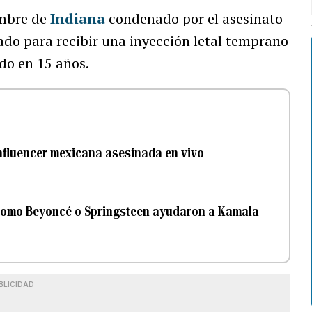
ombre de
Indiana
condenado por el asesinato
ado para recibir una inyección letal temprano
do en 15 años.
influencer mexicana asesinada en vivo
 como Beyoncé o Springsteen ayudaron a Kamala
BLICIDAD