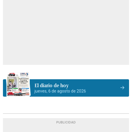
El diario de hoy
jueves, 6 de agosto de 2026
PUBLICIDAD